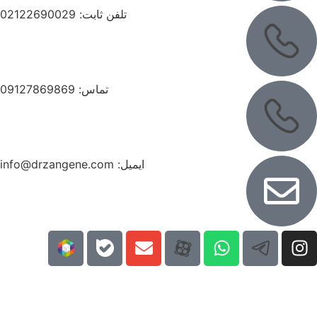
تلفن ثابت:
02122690029
تماس:
09127869869
ایمیل:
info@drzangene.com